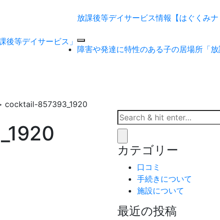
放課後等デイサービス情報【はぐくみナ
課後等デイサービス」
障害や発達に特性のある子の居場所「放
>
cocktail-857393_1920
3_1920
カテゴリー
口コミ
手続きについて
施設について
最近の投稿